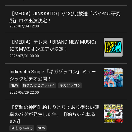
【MEDIA】JIN&KAITO | 7/13(月)放送「バイタル研究
所」ロケ出演決定！
2026/07/04 12:00
【MEDIA】テレ東「BRAND NEW MUSIC」
にてMVのオンエアが決定！
2026/07/01 00:00
Indies 4th Single「ギガゾッコン」ミュー
ジックビデオ公開！
NEW
好きだけどグッバイ
ギガゾッコン
2026/06/29 22:00
【奇跡の神回】絵しりとりであり得ない確
率のバグが発生した件。【BGちゃんねる
#26】
BGちゃんねる
NEW