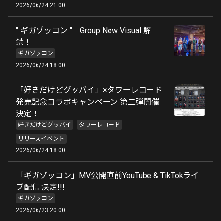
2026/06/24 21:00
" ギガゾッコン " Group New Visual 解
禁！
ギガゾッコン
2026/06/24 18:00
「好きだけどグッバイ」×タワーレコード
発売記念コラボキャンペーン 第二弾開催
決定！
好きだけどグッバイ
タワーレコード
リリースイベント
2026/06/24 18:00
「ギガゾッコン」MV公開直前YouTube & TikTokライ
ブ配信 決定!!!
ギガゾッコン
2026/06/23 20:00