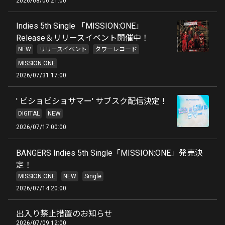
2026/08/06 21:00
Indies 5th Single 「MISSION:ONE」
Release＆リリースイベント開催中！
NEW
リリースイベント
タワーレコード
MISSION:ONE
2026/07/31 17:00
' ビショビショサマー' サブスク配信決定！
DIGITAL
NEW
2026/07/17 00:00
BANGERS Indies 5th Single「MISSION:ONE」発売決
定！
MISSION:ONE
NEW
Single
2026/07/14 20:00
出入り禁止措置のお知らせ
2026/07/09 12:00